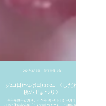
2024年3月5日
読了時間: 1分