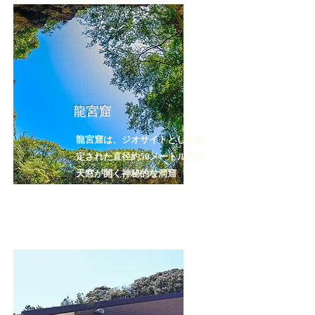
龍宮窟
龍宮窟は、ジオサイトとして認
定された直径約50メートル程の
天窓が開く神秘的な洞窟