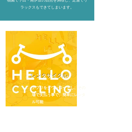
物園で下田・南伊豆の自然を満喫し、足湯でリ
ラックスもできてしまいます。
レンタサイクル
アプリをダウンロードし、その
場で支払う事で、簡単にレンタ
ル可能