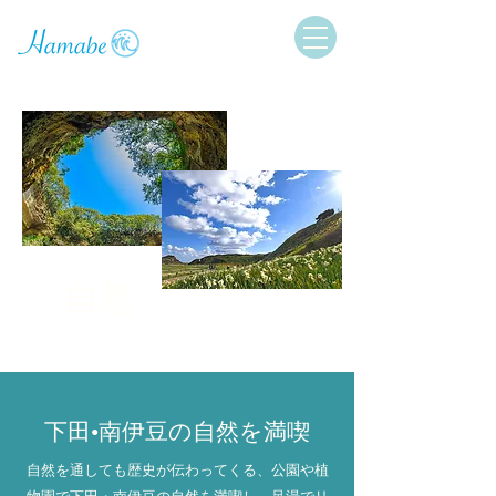
自然
下田•南伊豆の自然を満喫
自然を通しても歴史が伝わってくる、公園や植