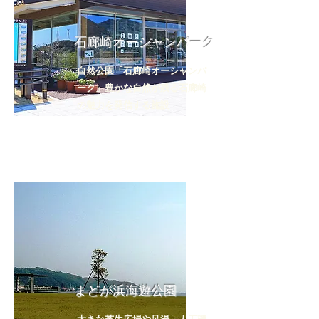
石廊崎オーシャンパーク
自然公園「石廊崎オーシャンパ
ーク」豊かな自然が残る石廊崎
の魅力を発信する施設
まどが浜海遊公園