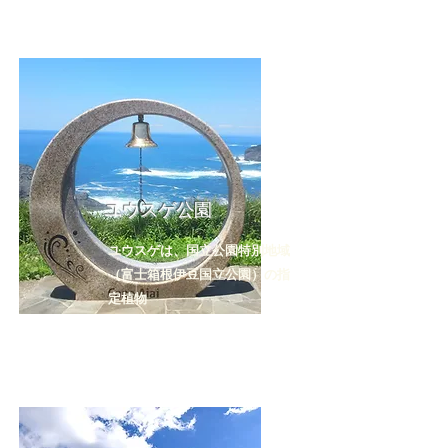
ユウスゲ公園
ユウスゲは、国立公園特別地域
（富士箱根伊豆国立公園）の指
定植物