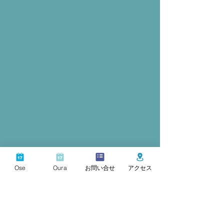
下田•南伊豆めぐり
Dining & Shopping
Ose
Oura
お問い合せ
アクセス
観音温泉